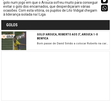
golo num jogo em que o Arouca sofreu muito para conseguir
evitar o golo dos encarnados, que desperdiçaram várias
ocasiões. Com esta vitória, os pupilos de Lito Vidigal chegam
à liderança isolada na I Liga.
GOLOS
GOLO! AROUCA, ROBERTO AOS 3', AROUCA 1-0
BENFICA
Bom passe de David Simão a colocar Roberto na cara de Júlio César, com o avançado do Arouca a disparar de pé direito para o fundo das redes.